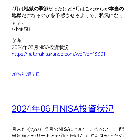
7月は
地獄の季節
だったけど8月はこれからが
本当の
地獄
だになるのかを予感させるようで、私気になり
ます。
(小並感)
参考
2024年06月NISA投資状況
https://hatarakitakunee.com/wp/?p=13691
2024年7月31日
2024年06月NISA投資状況
月末だぞなので6月の
NISA
について。今のとこ、配
当貴族とかリートとか新興国はなくても良かったの