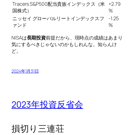
Tracers S&P500配当貴族インデックス（米
+2.79
国株式）
%
ニッセイ グローバルリートインデックスフ
-1.25
ァンド
%
NISAは
長期投資
前提だから、現時点の成績はあまり
気にするべきじゃないのかもしれんな。知らんけ
ど。
2024年1月31日
2023年投資反省会
損切り三連荘