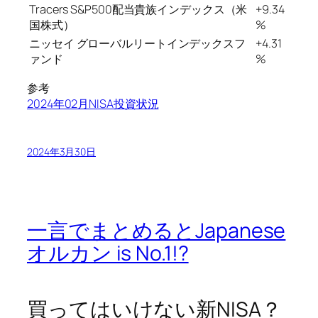
Tracers S&P500配当貴族インデックス（米
+9.34
国株式）
%
ニッセイ グローバルリートインデックスフ
+4.31
ァンド
%
参考
2024年02月NISA投資状況
2024年3月30日
一言でまとめるとJapanese
オルカン is No.1!?
買ってはいけない新NISA？