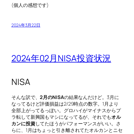
(個人の感想です)
2024年3月22日
2024年02月NISA投資状況
NISA
そんな訳で、
2月のNISA
の結果なんだけど。3月に
なってるけど評価損益は2/29時点の数字。1月より
全部上がってるっぽい。グロハイがマイナスからプ
ラ転して新興国もマシになってるが、それでも
オル
カンに投資
してたほうがパフォーマンスがいい。さ
らに、1月はちょっと引き離されてたオルカンとニセ