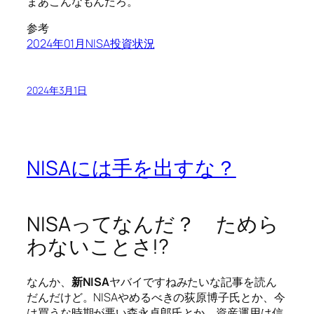
まあこんなもんだろ。
参考
2024年01月NISA投資状況
2024年3月1日
NISAには手を出すな？
NISAってなんだ？ ためら
わないことさ!?
なんか、
新NISA
ヤバイですねみたいな記事を読ん
だんだけど。NISAやめるべきの荻原博子氏とか、今
は買うな時期が悪い森永卓郎氏とか、資産運用は信