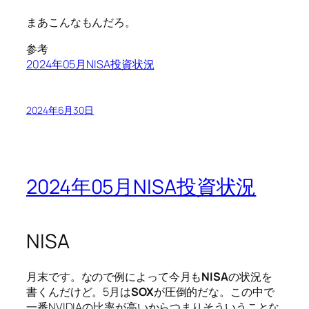
まあこんなもんだろ。
参考
2024年05月NISA投資状況
2024年6月30日
2024年05月NISA投資状況
NISA
月末です。なので例によって今月も
NISA
の状況を
書くんだけど。5月は
SOX
が圧倒的だな。この中で
一番NVIDIAの比率が高いからつまりそういうことな