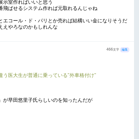
展示室作ればいいと思う
番飛ばせるシステム作れば元取れるんじゃね
とエコール・ド・パリとか売れば結構いい金になりそうだ
ええやろなのかもしれんな
466
文字
編集
違う医大生が普通に乗っている"外車格付け"
」が早田悠里子氏らしいのを知ったんだが