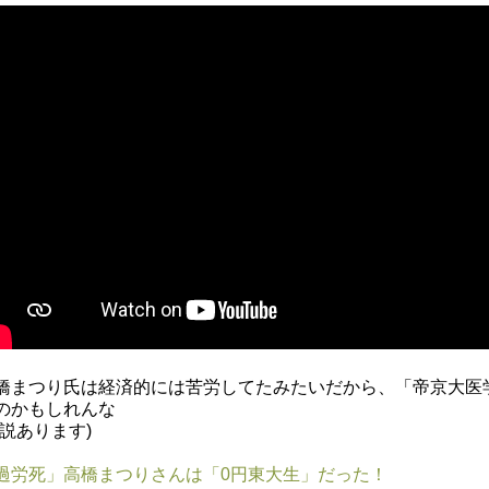
橋まつり氏は経済的には苦労してたみたいだから、「帝京大医
のかもしれんな
諸説あります)
過労死」高橋まつりさんは「0円東大生」だった！