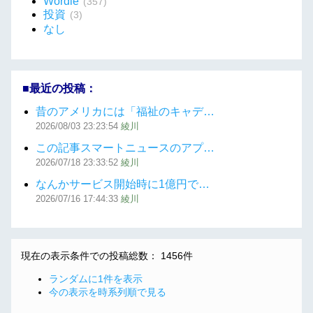
Wordle
(357)
投資
(3)
なし
■最近の投稿：
昔のアメリカには「福祉のキャデ…
2026/08/03
23:23:54
綾川
この記事スマートニュースのアプ…
2026/07/18
23:33:52
綾川
なんかサービス開始時に1億円で…
2026/07/16
17:44:33
綾川
現在の表示条件での投稿総数： 1456件
ランダムに1件を表示
今の表示を時系列順で見る