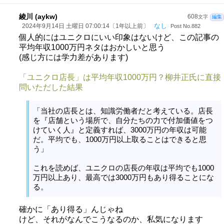
綾川 (aykw)
608
文字
編集
なし
2024年9月14日 土曜日 07:00:14〔1年以上前〕
Post No.882
個人的にはユニクロにいい印象はないけど、この記事の
平均年収1000万円ネタはおかしいと思う
(感じ方には学力差があります)
「ユニクロ店長」は平均年収1000万円？柳井正氏に直接
問いただした結果
「当社の店長とは、知識労働者だと考えている。店長
を『店舗という場所で、自分たちの力で付加価値をつ
けていく人』と定義すれば、3000万円の年収は可能
だ。平均でも、1000万円以上取ることはできると思
う」
これを読めば、ユニクロの店長の年収は平均でも1000
万円以上あり、最高では3000万円もあり得ることにな
る。
確かに「あり得る」んじゃね
けど、それがなんでこうなるのか、私気になります