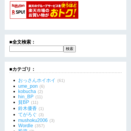
■全文検索：
■カテゴリ：
おっさんホイホイ
(61)
ume_pon
(6)
kobucha
(2)
hin_BP
(11)
貧BP
(11)
鈴木優香
(1)
てがろぐ
(3)
mushoku2006
(3)
Wordle
(357)