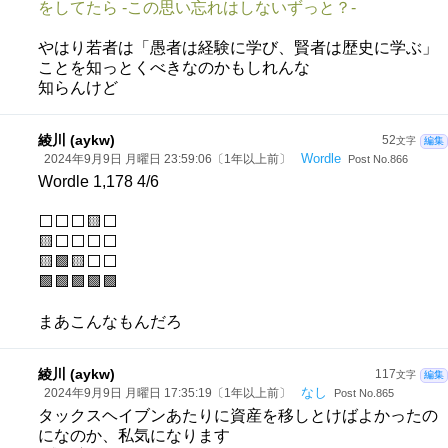
をしてたら -この思い忘れはしないずっと？-
やはり若者は「愚者は経験に学び、賢者は歴史に学ぶ」
ことを知っとくべきなのかもしれんな
知らんけど
綾川 (aykw)
52
文字
編集
Wordle
2024年9月9日 月曜日 23:59:06〔1年以上前〕
Post No.866
Wordle 1,178 4/6
⬜⬜⬜🟨⬜
🟨⬜⬜⬜⬜
🟨🟩🟨⬜⬜
🟩🟩🟩🟩🟩
まあこんなもんだろ
綾川 (aykw)
117
文字
編集
なし
2024年9月9日 月曜日 17:35:19〔1年以上前〕
Post No.865
タックスヘイブンあたりに資産を移しとけばよかったの
になのか、私気になります