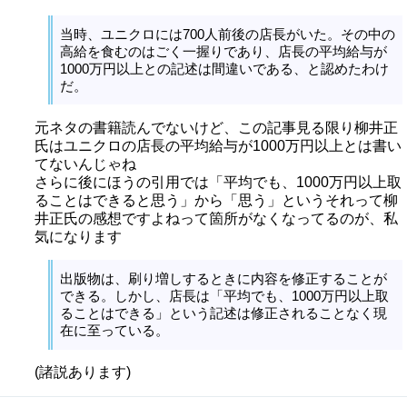
当時、ユニクロには700人前後の店長がいた。その中の
高給を食むのはごく一握りであり、店長の平均給与が
1000万円以上との記述は間違いである、と認めたわけ
だ。
元ネタの書籍読んでないけど、この記事見る限り柳井正
氏はユニクロの店長の平均給与が1000万円以上とは書い
てないんじゃね
さらに後にほうの引用では「平均でも、1000万円以上取
ることはできると思う」から「思う」というそれって柳
井正氏の感想ですよねって箇所がなくなってるのが、私
気になります
出版物は、刷り増しするときに内容を修正することが
できる。しかし、店長は「平均でも、1000万円以上取
ることはできる」という記述は修正されることなく現
在に至っている。
(諸説あります)