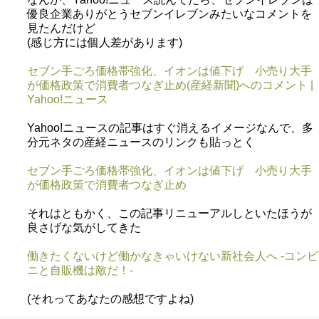
優良企業ありがとうセブンイレブンみたいなコメントを
見たんだけど
(感じ方には個人差があります)
セブン手ごろ価格帯強化、イオンは値下げ 小売り大手
が価格政策で消費者つなぎ止め(産経新聞)へのコメント |
Yahoo!ニュース
Yahoo!ニュースの記事はすぐ消えるイメージなんで、多
分元ネタの産経ニュースのリンクも貼っとく
セブン手ごろ価格帯強化、イオンは値下げ 小売り大手
が価格政策で消費者つなぎ止め
それはともかく、この記事リニューアルしといたほうが
良さげな気がしてきた
働きたくないけど働かなきゃいけない新社会人へ -コンビ
ニと自販機は敵だ！-
(それってあなたの感想ですよね)