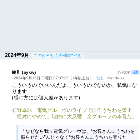
2024年9月
この範囲を時系列順で読む
綾川 (aykw)
199
文字
編集
なし
2024年9月15日 日曜日 07:37:23〔1年以上前〕
Post No.886
こういうのでいいんだよこういうのでなのか、私気にな
ります
(感じ方には個人差があります)
石野卓球 電気グルーヴのライブで自作うちわを禁止
「絶対にやめて」理由に大反響「全グループの本音だ」
「なぜなら我々電気グルーヴは、“お客さんにうちわを
振らせたい”んじゃなく“お客さんにうちわを売りた