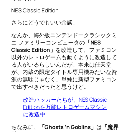
NES Classic Edition
さらにどうでもいい余談。
なんか、海外版ニンテンドークラシックミ
ニ ファミリーコンピュータの
「NES
Classic Edition」
を改造して、ファミコン
以外のレトロゲームも動くように改造して
る人がいるらしいんだが。本来は任天堂
が、内蔵の限定タイトル専用機みたいな資
源の無駄じゃなく、単純に新型ファミコン
で出すべきだったと思うけど。
改造ハッカーたちが、NES Classic
Editionを万能レトロゲームマシン
に改造中
ちなみに、
「Ghosts ‘n Goblins」
は
「魔界