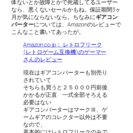
体ないとか故障とかで死蔵してるユーザー
なら、悪くないセールかもね。保証期間3ヶ
月が気にならないなら。ちなみに
ギアコン
バーター
については、Amazonのレビューで
こんなこと書いてあったが。
Amazon.co.jp： レトロフリーク
(レトロゲーム互換機)のゲーマー
さんのレビュー
現在はギアコンバーターも別売り
されていて
そちらも買うと２５０００円前後
かかるが正直 一式全部そろえる
必要はない
ギアコンバーターはマークⅢ、ゲ
ームギアのコレクター以外は不要
なので、
基本的にはレトロフリークのみで