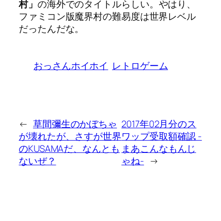
村」
の海外でのタイトルらしい。やはり、
ファミコン版魔界村の難易度は世界レベル
だったんだな。
おっさんホイホイ
レトロゲーム
←
草間彌生のかぼちゃ
2017年02月分のス
が壊れたが、さすが世界
ワップ受取額確認 -
のKUSAMAだ、なんとも
まあこんなもんじ
ないぜ？
ゃね-
→