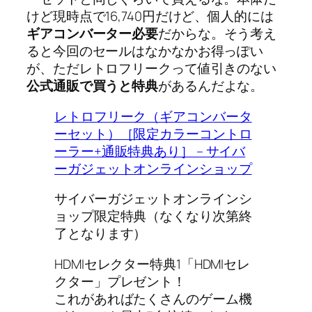
けど現時点で16,740円だけど、個人的には
ギアコンバーター必要
だからな。そう考え
ると今回のセールはなかなかお得っぽい
が、ただレトロフリークって値引きのない
公式通販で買うと特典
があるんだよな。
レトロフリーク（ギアコンバータ
ーセット）［限定カラーコントロ
ーラー+通販特典あり］ – サイバ
ーガジェットオンラインショップ
サイバーガジェットオンラインシ
ョップ限定特典（なくなり次第終
了となります）
HDMIセレクター特典1「HDMIセレ
クター」プレゼント！
これがあればたくさんのゲーム機