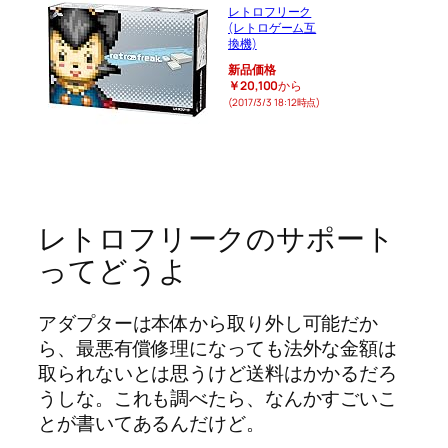
レトロフリーク
(レトロゲーム互
換機)
新品価格
￥20,100
から
(2017/3/3 18:12時点)
レトロフリークのサポート
ってどうよ
アダプターは本体から取り外し可能だか
ら、最悪有償修理になっても法外な金額は
取られないとは思うけど送料はかかるだろ
うしな。これも調べたら、なんかすごいこ
とが書いてあるんだけど。