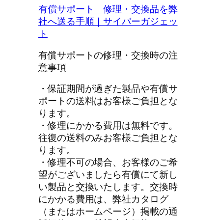
有償サポート 修理・交換品を弊
社へ送る手順｜サイバーガジェッ
ト
有償サポートの修理・交換時の注
意事項
・保証期間が過ぎた製品や有償サ
ポートの送料はお客様ご負担とな
ります。
・修理にかかる費用は無料です。
往復の送料のみお客様ご負担とな
ります。
・修理不可の場合、お客様のご希
望がございましたら有償にて新し
い製品と交換いたします。交換時
にかかる費用は、弊社カタログ
（またはホームページ）掲載の通