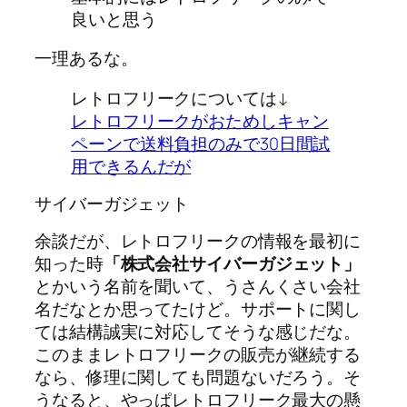
良いと思う
一理あるな。
レトロフリークについては↓
レトロフリークがおためしキャン
ペーンで送料負担のみで30日間試
用できるんだが
サイバーガジェット
余談だが、レトロフリークの情報を最初に
知った時
「株式会社サイバーガジェット」
とかいう名前を聞いて、うさんくさい会社
名だなとか思ってたけど。サポートに関し
ては結構誠実に対応してそうな感じだな。
このままレトロフリークの販売が継続する
なら、修理に関しても問題ないだろう。そ
うなると、やっぱレトロフリーク最大の懸