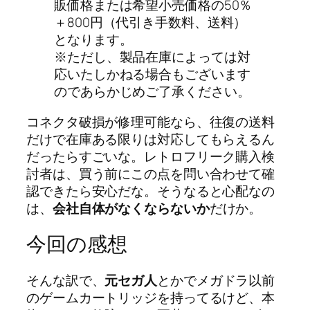
販価格または希望小売価格の50％
＋800円（代引き手数料、送料）
となります。
※ただし、製品在庫によっては対
応いたしかねる場合もございます
のであらかじめご了承ください。
コネクタ破損が修理可能なら、往復の送料
だけで在庫ある限りは対応してもらえるん
だったらすごいな。レトロフリーク購入検
討者は、買う前にこの点を問い合わせて確
認できたら安心だな。そうなると心配なの
は、
会社自体がなくならないか
だけか。
今回の感想
そんな訳で、
元セガ人
とかでメガドラ以前
のゲームカートリッジを持ってるけど、本