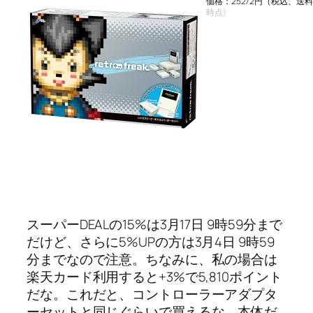
価格：25272円（税込、送料
時点)
スーパーDEALの15%は3月17日 9時59分まで
だけど、さらに5%UPの方は3月4日 9時59
分までなので注意。ちなみに、私の場合は
楽天カード利用すると+3%で5,810ポイント
だな。これだと、コントローラーアダプタ
ーセットと同じぐらいで買えるな。本体だ