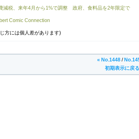
費減税、来年4月から1%で調整 政府、食料品を2年限定で
lbert Comic Connection
感じ方には個人差があります)
« No.1448
/
No.14
初期表示に戻