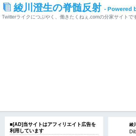
綾川澄生の脊髄反射
- Powered
Twitterライクにつぶやく、働きたくねぇ.comの分家サイトで
■[AD]当サイトはアフィリエイト広告を
綾川
利用しています
D