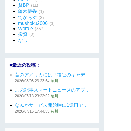
貧BP
(11)
鈴木優香
(1)
てがろぐ
(3)
mushoku2006
(3)
Wordle
(357)
投資
(3)
なし
■最近の投稿：
昔のアメリカには「福祉のキャデ…
2026/08/03
23:23:54
綾川
この記事スマートニュースのアプ…
2026/07/18
23:33:52
綾川
なんかサービス開始時に1億円で…
2026/07/16
17:44:33
綾川