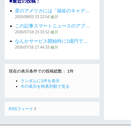
■最近の投稿：
昔のアメリカには「福祉のキャデ…
2026/08/03
23:23:54
綾川
この記事スマートニュースのアプ…
2026/07/18
23:33:52
綾川
なんかサービス開始時に1億円で…
2026/07/16
17:44:33
綾川
現在の表示条件での投稿総数： 1件
ランダムに1件を表示
今の表示を時系列順で見る
RSSフィード
/