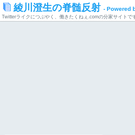
綾川澄生の脊髄反射
- Powered
Twitterライクにつぶやく、働きたくねぇ.comの分家サイトで