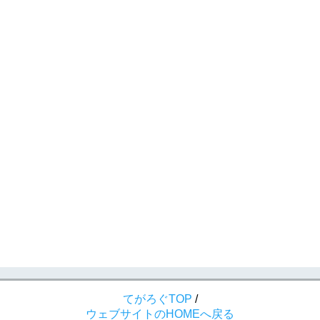
てがろぐTOP
/
ウェブサイトのHOMEへ戻る