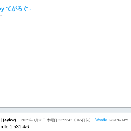
 by てがろぐ -
す
 (aykw)
Wordle
2025年8月28日 木曜日 23:59:42〔345日前〕
Post No.1421
rdle 1,531 4/6