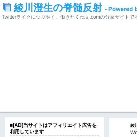
綾川澄生の脊髄反射
- Powered
Twitterライクにつぶやく、働きたくねぇ.comの分家サイトで
■[AD]当サイトはアフィリエイト広告を
綾川
利用しています
Wo