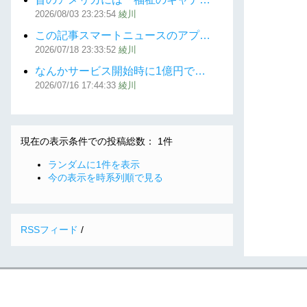
2026/08/03
23:23:54
綾川
この記事スマートニュースのアプ…
2026/07/18
23:33:52
綾川
なんかサービス開始時に1億円で…
2026/07/16
17:44:33
綾川
現在の表示条件での投稿総数： 1件
ランダムに1件を表示
今の表示を時系列順で見る
RSSフィード
/