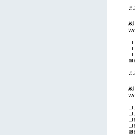
ま
綾川
Wo
⬜
⬜
⬜⬜
🟩
ま
綾川
Wo
⬜
⬜
⬜
⬜
🟩