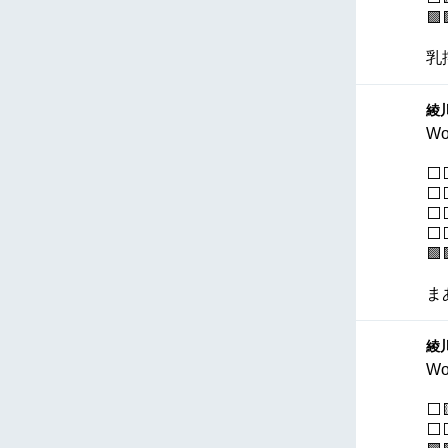
🟩
乳
綾川
Wo
⬜
⬜
⬜⬜
⬜⬜
🟩
ま
綾川
Wo
⬜
⬜⬜