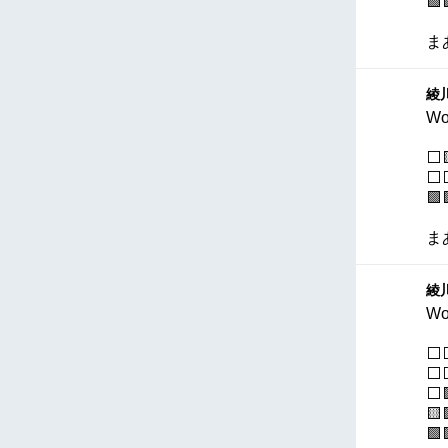
🟩
ま
綾川
Wo
⬜
⬜
🟩
ま
綾川
Wo
⬜
⬜
⬜
🟨
🟩