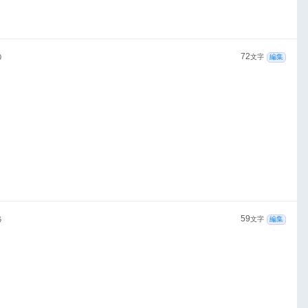
72
0
文字
編集
59
6
文字
編集