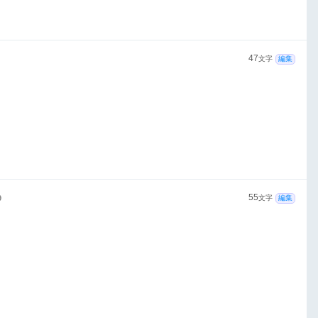
47
文字
編集
55
9
文字
編集