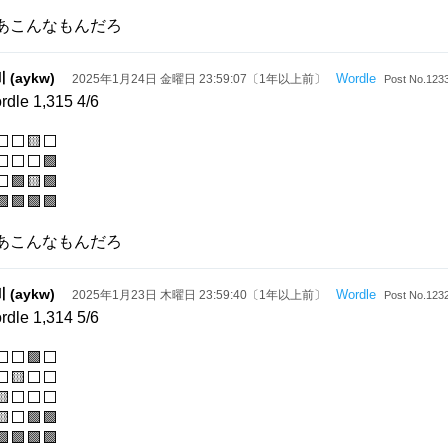
あこんなもんだろ
 (aykw)
Wordle
2025年1月24日 金曜日 23:59:07〔1年以上前〕
Post No.123
rdle 1,315 4/6
⬜⬜🟨⬜
⬜⬜⬜🟩
🟩🟨🟩
🟩🟩🟩🟩
あこんなもんだろ
 (aykw)
Wordle
2025年1月23日 木曜日 23:59:40〔1年以上前〕
Post No.123
rdle 1,314 5/6
⬜⬜🟩⬜
⬜🟨⬜⬜
🟨⬜⬜⬜
⬜🟩🟩
🟩🟩🟩🟩