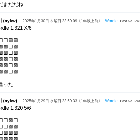
だまだだね
 (aykw)
Wordle
2025年1月30日 木曜日 23:59:09〔1年以上前〕
Post No.124
rdle 1,321 X/6
⬜⬜🟨🟨
🟨⬜🟩
🟩⬜🟩
🟩⬜🟩
🟩⬜🟩
🟩⬜🟩
違った
 (aykw)
Wordle
2025年1月29日 水曜日 23:59:33〔1年以上前〕
Post No.124
rdle 1,320 5/6
⬜⬜🟩⬜
⬜⬜🟩🟩
🟩🟩🟩
🟩🟩🟩