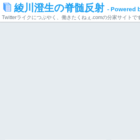
綾川澄生の脊髄反射
- Powered
Twitterライクにつぶやく、働きたくねぇ.comの分家サイトで