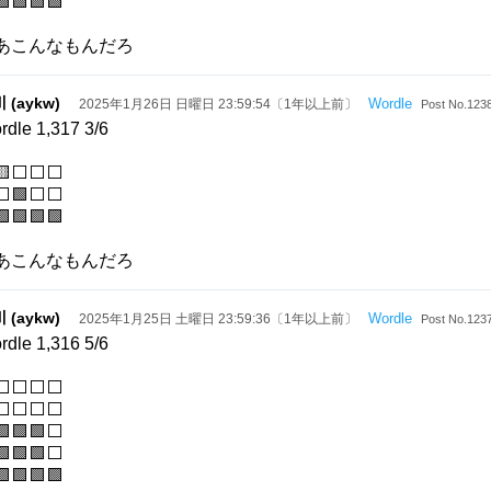
🟩🟩🟩🟩
あこんなもんだろ
 (aykw)
Wordle
2025年1月26日 日曜日 23:59:54〔1年以上前〕
Post No.123
rdle 1,317 3/6
🟨⬜⬜⬜
⬜🟩⬜⬜
🟩🟩🟩🟩
あこんなもんだろ
 (aykw)
Wordle
2025年1月25日 土曜日 23:59:36〔1年以上前〕
Post No.123
rdle 1,316 5/6
⬜⬜⬜⬜
⬜⬜⬜⬜
🟩🟩⬜
🟩🟩🟩⬜
🟩🟩🟩🟩