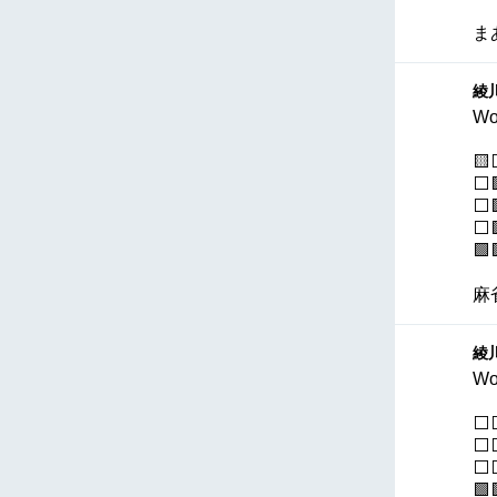
ま
綾川
Wo

⬜
⬜
⬜
🟩
麻
綾川
Wo
⬜
⬜
⬜⬜
🟩