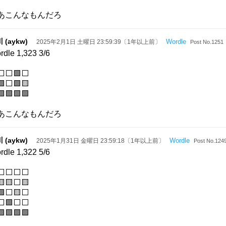
あこんなもんだろ
 (aykw)
Wordle
2025年2月1日 土曜日 23:59:39〔1年以上前〕
Post No.1251
rdle 1,323 3/6
⬜⬜🟩⬜
⬜🟩🟨
🟩🟩🟩🟩
あこんなもんだろ
 (aykw)
Wordle
2025年1月31日 金曜日 23:59:18〔1年以上前〕
Post No.124
rdle 1,322 5/6
⬜⬜⬜⬜
🟨⬜🟨
🟩⬜🟨⬜
⬜🟩⬜⬜
🟩🟩🟩🟩