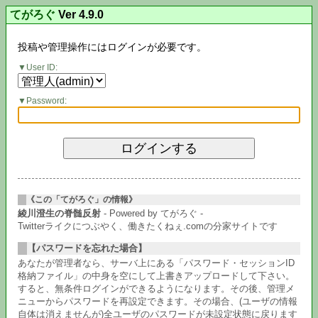
てがろぐ
Ver 4.9.0
投稿や管理操作にはログインが必要です。
User ID:
Password:
《この「てがろぐ」の情報》
綾川澄生の脊髄反射
- Powered by てがろぐ -
Twitterライクにつぶやく、働きたくねぇ.comの分家サイトです
【パスワードを忘れた場合】
あなたが管理者なら、サーバ上にある「パスワード・セッションID
格納ファイル」の中身を空にして上書きアップロードして下さい。
すると、無条件ログインができるようになります。その後、管理メ
ニューからパスワードを再設定できます。その場合、(ユーザの情報
自体は消えませんが)全ユーザのパスワードが未設定状態に戻ります