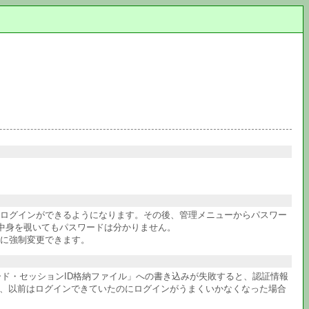
件ログインができるようになります。その後、管理メニューからパスワー
中身を覗いてもパスワードは分かりません。
に強制変更できます。
ワード・セッションID格納ファイル」への書き込みが失敗すると、認証情報
か、以前はログインできていたのにログインがうまくいかなくなった場合