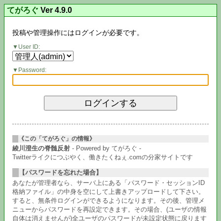
てがろぐ
Ver 4.9.0
投稿や管理操作にはログインが必要です。
User ID:
Password:
《この「てがろぐ」の情報》
綾川澄生の脊髄反射
- Powered by てがろぐ -
Twitterライクにつぶやく、働きたくねぇ.comの分家サイトです
【パスワードを忘れた場合】
あなたが管理者なら、サーバ上にある「パスワード・セッションID
格納ファイル」の中身を空にして上書きアップロードして下さい。
すると、無条件ログインができるようになります。その後、管理メ
ニューからパスワードを再設定できます。その場合、(ユーザの情報
自体は消えませんが)全ユーザのパスワードが未設定状態に戻ります