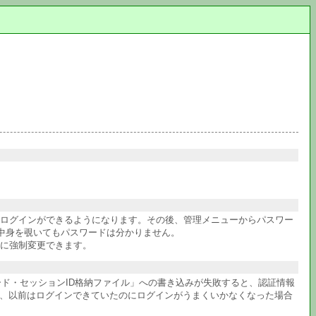
件ログインができるようになります。その後、管理メニューからパスワー
中身を覗いてもパスワードは分かりません。
に強制変更できます。
ワード・セッションID格納ファイル」への書き込みが失敗すると、認証情報
か、以前はログインできていたのにログインがうまくいかなくなった場合