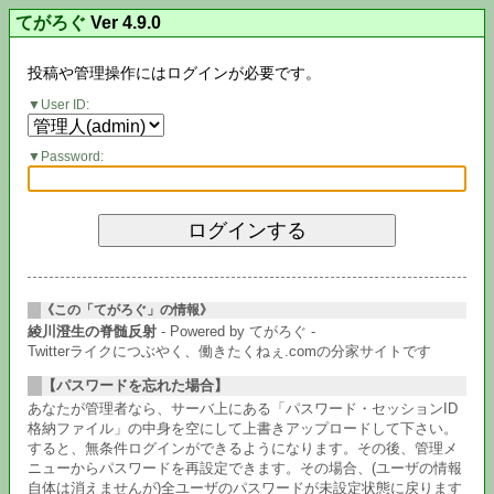
てがろぐ
Ver 4.9.0
投稿や管理操作にはログインが必要です。
User ID:
Password:
《この「てがろぐ」の情報》
綾川澄生の脊髄反射
- Powered by てがろぐ -
Twitterライクにつぶやく、働きたくねぇ.comの分家サイトです
【パスワードを忘れた場合】
あなたが管理者なら、サーバ上にある「パスワード・セッションID
格納ファイル」の中身を空にして上書きアップロードして下さい。
すると、無条件ログインができるようになります。その後、管理メ
ニューからパスワードを再設定できます。その場合、(ユーザの情報
自体は消えませんが)全ユーザのパスワードが未設定状態に戻ります