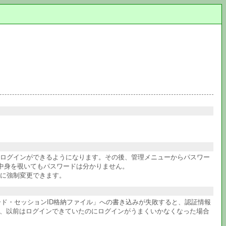
件ログインができるようになります。その後、管理メニューからパスワー
中身を覗いてもパスワードは分かりません。
に強制変更できます。
ワード・セッションID格納ファイル」への書き込みが失敗すると、認証情報
か、以前はログインできていたのにログインがうまくいかなくなった場合