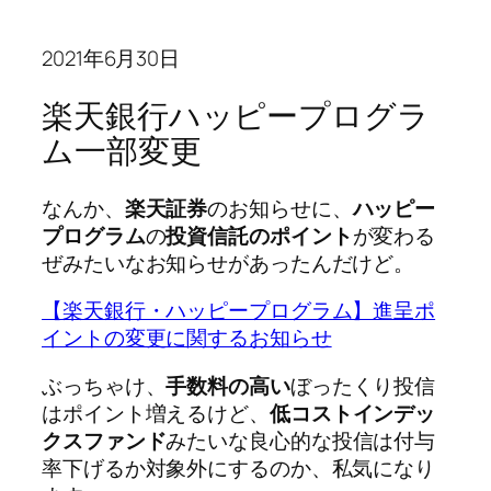
2021年6月30日
楽天銀行ハッピープログラ
ム一部変更
なんか、
楽天証券
のお知らせに、
ハッピー
プログラム
の
投資信託のポイント
が変わる
ぜみたいなお知らせがあったんだけど。
【楽天銀行・ハッピープログラム】進呈ポ
イントの変更に関するお知らせ
ぶっちゃけ、
手数料の高い
ぼったくり投信
はポイント増えるけど、
低コストインデッ
クスファンド
みたいな良心的な投信は付与
率下げるか対象外にするのか、私気になり