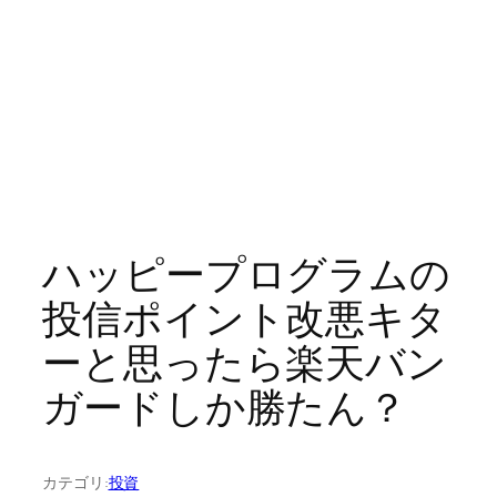
ハッピープログラムの
投信ポイント改悪キタ
ーと思ったら楽天バン
ガードしか勝たん？
カテゴリ:
投資