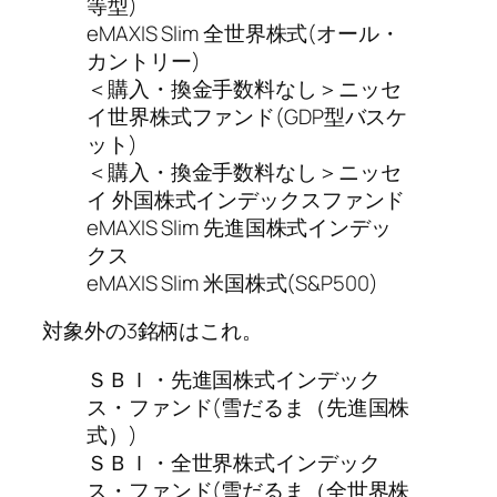
等型)
eMAXIS Slim 全世界株式(オール・
カントリー)
＜購入・換金手数料なし＞ニッセ
イ世界株式ファンド(GDP型バスケ
ット)
＜購入・換金手数料なし＞ニッセ
イ 外国株式インデックスファンド
eMAXIS Slim 先進国株式インデッ
クス
eMAXIS Slim 米国株式(S&P500)
対象外の3銘柄はこれ。
ＳＢＩ・先進国株式インデック
ス・ファンド(雪だるま（先進国株
式）)
ＳＢＩ・全世界株式インデック
ス・ファンド(雪だるま（全世界株