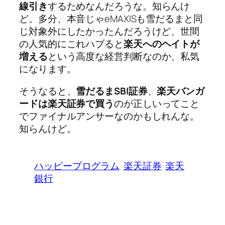
線引き
するためなんだろうな。知らんけ
ど。多分、本音じゃeMAXISも雪だるまと同
じ対象外にしたかったんだろうけど、世間
の人気的にこれハブると
楽天へのヘイトが
増える
という高度な経営判断なのか、私気
になります。
そうなると、
雪だるまSBI証券
、
楽天バンガ
ードは楽天証券で買う
のが正しいってこと
でファイナルアンサーなのかもしれんな。
知らんけど。
ハッピープログラム
楽天証券
楽天
銀行