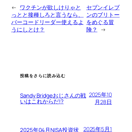
←
ワクチンが欲しけりゃと
セブンイレブ
っとと接種しろと言うなら、
ンのブリトー
バーコードリーダー使えるよ
をめぐる冒
うにしとけ？
険？
→
投稿をさらに読み込む
2025年10
Sandy Bridgeおじさんの戦
いはこれからだ!?
月28日
2025年5月1
2025年04月NISA投資状