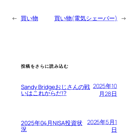
←
買い物
買い物(電気シェーバー)
→
投稿をさらに読み込む
2025年10
Sandy Bridgeおじさんの戦
いはこれからだ!?
月28日
2025年5月1
2025年04月NISA投資状
況
日