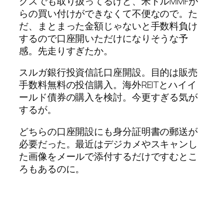
クスでも取り扱ってるけど、米ドルMMFか
らの買い付けができなくて不便なので。た
だ、まとまった金額じゃないと手数料負け
するので口座開いただけになりそうな予
感。先走りすぎたか。
スルガ銀行投資信託口座開設。目的は販売
手数料無料の投信購入。海外REITとハイイ
ールド債券の購入を検討。今更すぎる気が
するが。
どちらの口座開設にも身分証明書の郵送が
必要だった。最近はデジカメやスキャンし
た画像をメールで添付するだけですむとこ
ろもあるのに。