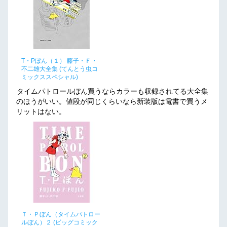
T・Pぼん（１） 藤子・Ｆ・
不二雄大全集 (てんとう虫コ
ミックススペシャル)
タイムパトロールぼん買うならカラーも収録されてる大全集
のほうがいい。値段が同じくらいなら新装版は電書で買うメ
リットはない。
Ｔ・Ｐぼん（タイムパトロー
ルぼん）２ (ビッグコミック